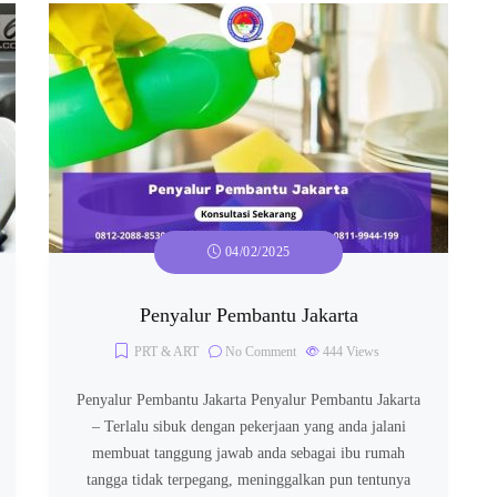
04/02/2025
Penyalur Pembantu Jakarta
PRT & ART
No Comment
444
Views
Penyalur Pembantu Jakarta Penyalur Pembantu Jakarta
– Terlalu sibuk dengan pekerjaan yang anda jalani
membuat tanggung jawab anda sebagai ibu rumah
tangga tidak terpegang, meninggalkan pun tentunya