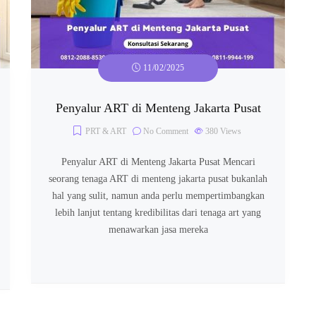
11/02/2025
Penyalur ART di Menteng Jakarta Pusat
PRT & ART
No Comment
380
Views
Penyalur ART di Menteng Jakarta Pusat Mencari
seorang tenaga ART di menteng jakarta pusat bukanlah
hal yang sulit, namun anda perlu mempertimbangkan
lebih lanjut tentang kredibilitas dari tenaga art yang
menawarkan jasa mereka