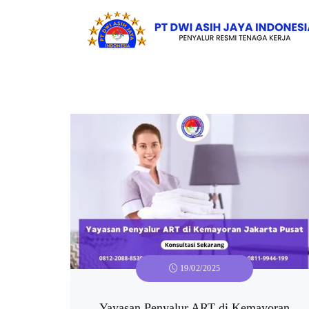
19/02/2025
Yayasan Penyalur ART di Kemayoran