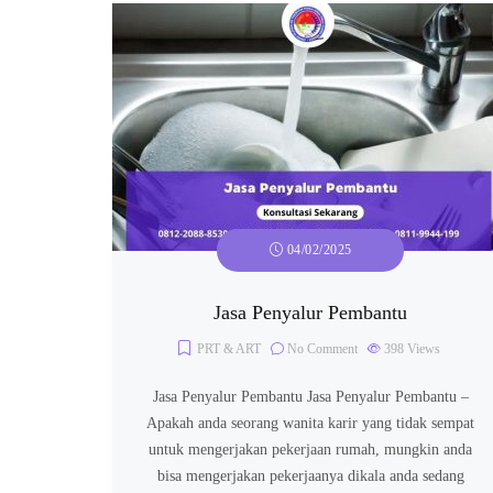
04/02/2025
Jasa Penyalur Pembantu
PRT & ART
No Comment
398
Views
Jasa Penyalur Pembantu Jasa Penyalur Pembantu –
Apakah anda seorang wanita karir yang tidak sempat
untuk mengerjakan pekerjaan rumah, mungkin anda
bisa mengerjakan pekerjaanya dikala anda sedang