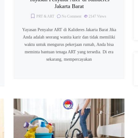
Jakarta Barat
PRT & ART
No Comment
2147
Views
Yayasan Penyalur ART di Kalideres Jakarta Barat Jika
Anda adalah seorang wanita karir dan tidak memiliki
waktu untuk mengurus pekerjaan rumah, Anda bisa
meminta bantuan tenaga ART yang tersedia. Di era
sekarang, mempercayakan