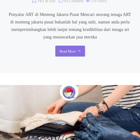
PRT & ART
No Comment
378
Views
Penyalur ART di Menteng Jakarta Pusat Mencari seorang tenaga ART
di menteng jakarta pusat bukanlah hal yang sulit, namun anda perlu
mempertimbangkan lebih lanjut tentang kredibilitas dari tenaga art
yang menawarkan jasa mereka
Read More