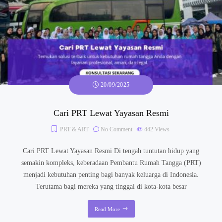
20/09/2025
Cari PRT Lewat Yayasan Resmi
PRT & ART
No Comment
442
Views
Cari PRT Lewat Yayasan Resmi Di tengah tuntutan hidup yang
semakin kompleks, keberadaan Pembantu Rumah Tangga (PRT)
menjadi kebutuhan penting bagi banyak keluarga di Indonesia.
Terutama bagi mereka yang tinggal di kota-kota besar
Read More