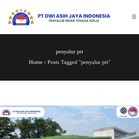
penyalur prt
Home
›
Posts Tagged "penyalur prt"