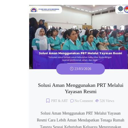
23/05/2026
Solusi Aman Menggunakan PRT Melalui
Yayasan Resmi
PRT & ART
No Comment
526
Views
Solusi Aman Menggunakan PRT Melalui Yayasan
Resmi Cara Lebih Aman Mendapatkan Tenaga Rumah
Tangga Sesuai Kebutuhan Keluarga Menggunakan