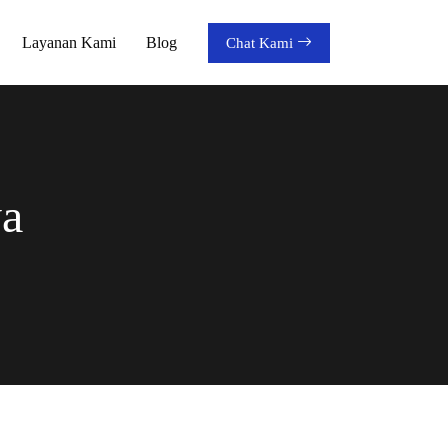
Layanan Kami
Blog
Chat Kami
ya