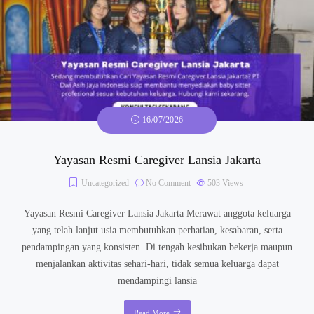
16/07/2026
Yayasan Resmi Caregiver Lansia Jakarta
Uncategorized
No Comment
503
Views
Yayasan Resmi Caregiver Lansia Jakarta Merawat anggota keluarga
yang telah lanjut usia membutuhkan perhatian, kesabaran, serta
pendampingan yang konsisten. Di tengah kesibukan bekerja maupun
menjalankan aktivitas sehari-hari, tidak semua keluarga dapat
mendampingi lansia
Read More