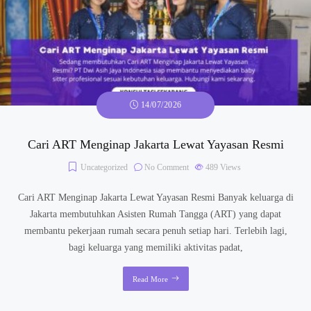
14/07/2026
Cari ART Menginap Jakarta Lewat Yayasan Resmi
Uncategorized
No Comment
489
Views
Cari ART Menginap Jakarta Lewat Yayasan Resmi Banyak keluarga di
Jakarta membutuhkan Asisten Rumah Tangga (ART) yang dapat
membantu pekerjaan rumah secara penuh setiap hari. Terlebih lagi,
bagi keluarga yang memiliki aktivitas padat,
Read More