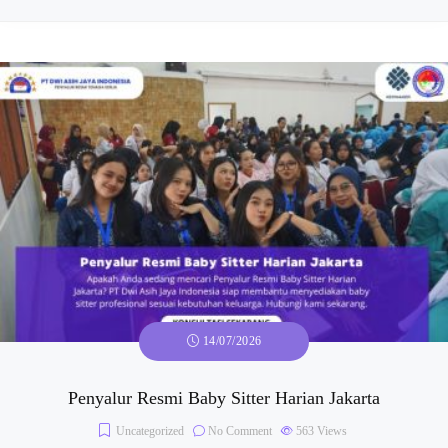
14/07/2026
Penyalur Resmi Baby Sitter Harian Jakarta
Uncategorized
No Comment
563
Views