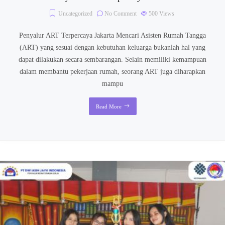
Uncategorized
No Comment
500
Views
Penyalur ART Terpercaya Jakarta Mencari Asisten Rumah Tangga
(ART) yang sesuai dengan kebutuhan keluarga bukanlah hal yang
dapat dilakukan secara sembarangan. Selain memiliki kemampuan
dalam membantu pekerjaan rumah, seorang ART juga diharapkan
mampu
Read More