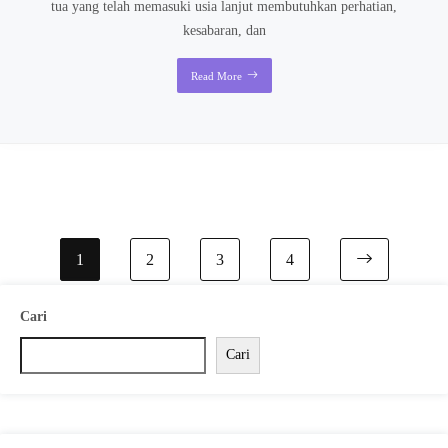
tua yang telah memasuki usia lanjut membutuhkan perhatian,
kesabaran, dan
Read More
1
2
3
4
Cari
Cari