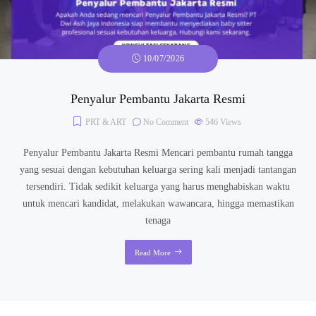
10/07/2026
Penyalur Pembantu Jakarta Resmi
PRT & ART
No Comment
546
Views
Penyalur Pembantu Jakarta Resmi Mencari pembantu rumah tangga
yang sesuai dengan kebutuhan keluarga sering kali menjadi tantangan
tersendiri. Tidak sedikit keluarga yang harus menghabiskan waktu
untuk mencari kandidat, melakukan wawancara, hingga memastikan
tenaga
Read More