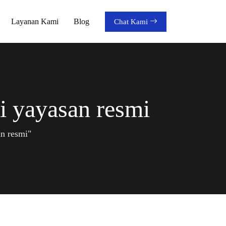
Layanan Kami
Blog
Chat Kami
 yayasan resmi
n resmi"