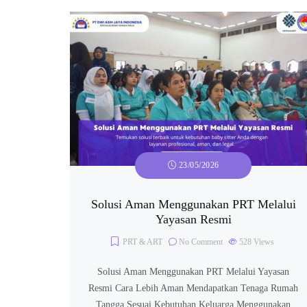
23/05/2026
Solusi Aman Menggunakan PRT Melalui
Yayasan Resmi
PRT & ART
No Comment
528
Views
Solusi Aman Menggunakan PRT Melalui Yayasan
Resmi Cara Lebih Aman Mendapatkan Tenaga Rumah
Tangga Sesuai Kebutuhan Keluarga Menggunakan