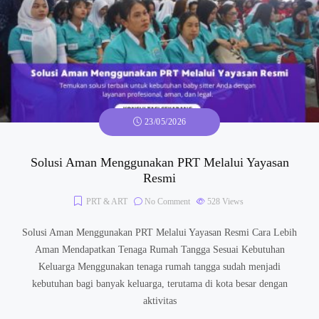
23/05/2026
Solusi Aman Menggunakan PRT Melalui Yayasan
Resmi
PRT & ART
No Comment
528
Views
Solusi Aman Menggunakan PRT Melalui Yayasan Resmi Cara Lebih
Aman Mendapatkan Tenaga Rumah Tangga Sesuai Kebutuhan
Keluarga Menggunakan tenaga rumah tangga sudah menjadi
kebutuhan bagi banyak keluarga, terutama di kota besar dengan
aktivitas