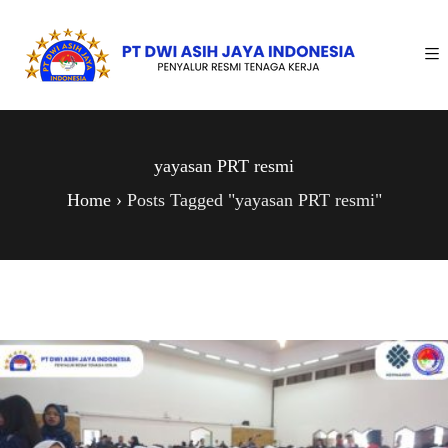
yayasan PRT resmi
Home
›
Posts Tagged "yayasan PRT resmi"