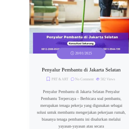
20/01/2025
Penyalur Pembantu di Jakarta Selatan
PRT & ART
No Comment
582
Views
Penyalur Pembantu di Jakarta Selatan Penyalur
Pembantu Terpercaya – Berbicara soal pembantu,
merupakan tenaga pekerja yang digunakan sebagai
solusi untuk membantu mengerjakan pekerjaan rumah,
biasanya tenaga pembantu ini disalurkan melalui
yayasan-yayasan atau secara