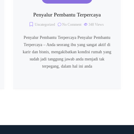
Penyalur Pembantu Terpercaya
Uncategorized
No Comment
348
Views
Penyalur Pembantu Terpercaya Penyalur Pembantu
Terpercaya – Anda seorang ibu yang sangat aktif di
karir dan bisnis, mengakibatkan kondisi rumah yang
sudah jadi tanggung jawab anda menjadi tak
terpegang, dalam hal ini anda