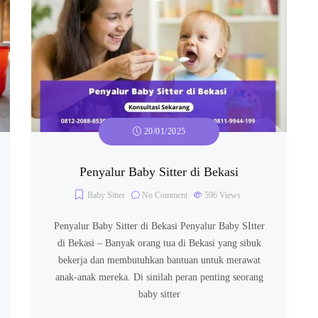
20/01/2025
Penyalur Baby Sitter di Bekasi
Baby Sitter
No Comment
596
Views
Penyalur Baby Sitter di Bekasi Penyalur Baby SItter
di Bekasi – Banyak orang tua di Bekasi yang sibuk
bekerja dan membutuhkan bantuan untuk merawat
anak-anak mereka. Di sinilah peran penting seorang
baby sitter