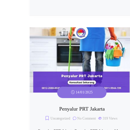
14/01/2025
Penyalur PRT Jakarta
Uncategorized
No Comment
319
Views