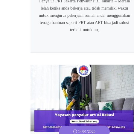
Penyalur PRT Jakarta Penyalur PRT Jakarta – Merasa
lelah ketika anda bekerja atau tidak memiliki waktu
untuk mengurus pekerjaan rumah anda, menggunakan
tenaga bantuan seperti PRT atau ART bisa jadi solusi
terbaik untukmu,
14/01/2025