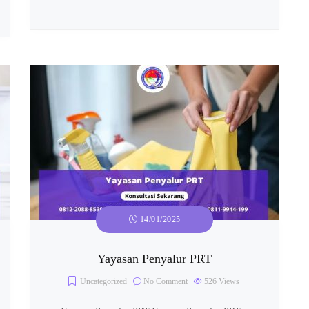
14/01/2025
Yayasan Penyalur PRT
Uncategorized
No Comment
526
Views