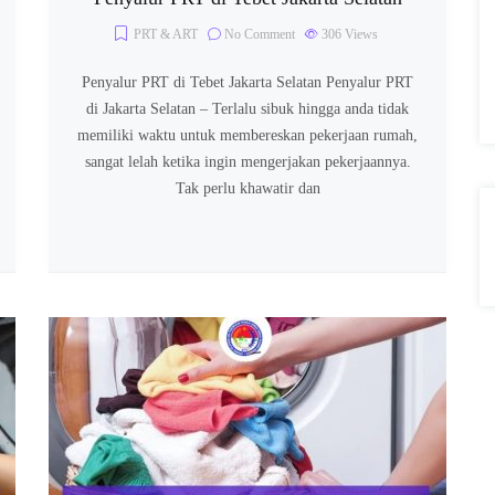
PRT & ART
No Comment
306
Views
Penyalur PRT di Tebet Jakarta Selatan Penyalur PRT
di Jakarta Selatan – Terlalu sibuk hingga anda tidak
memiliki waktu untuk membereskan pekerjaan rumah,
sangat lelah ketika ingin mengerjakan pekerjaannya.
Tak perlu khawatir dan