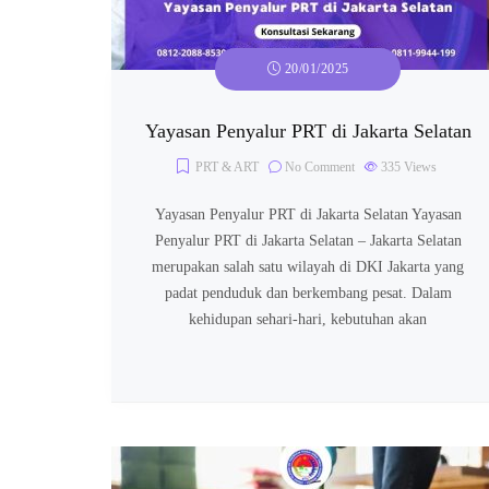
20/01/2025
Yayasan Penyalur PRT di Jakarta Selatan
PRT & ART
No Comment
335
Views
Yayasan Penyalur PRT di Jakarta Selatan Yayasan
Penyalur PRT di Jakarta Selatan – Jakarta Selatan
merupakan salah satu wilayah di DKI Jakarta yang
padat penduduk dan berkembang pesat. Dalam
kehidupan sehari-hari, kebutuhan akan