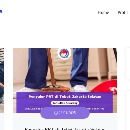
Home
Profil
28/01/2025
Penyalur PRT di Tebet Jakarta Selatan