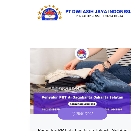
28/01/2025
Penyalur PRT di Jagakarta Jakarta Selatan