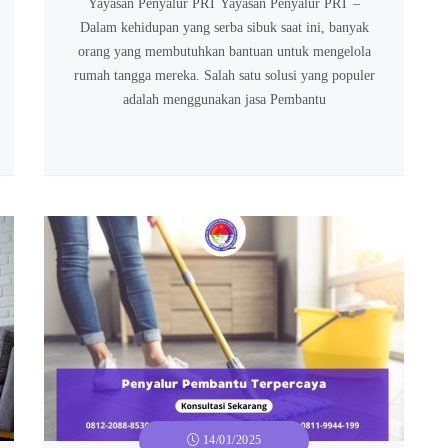
Yayasan Penyalur PRT Yayasan Penyalur PRT –
Dalam kehidupan yang serba sibuk saat ini, banyak
orang yang membutuhkan bantuan untuk mengelola
rumah tangga mereka. Salah satu solusi yang populer
adalah menggunakan jasa Pembantu
14/01/2025