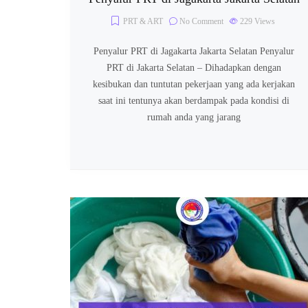
PRT & ART
No Comment
229
Views
Penyalur PRT di Jagakarta Jakarta Selatan Penyalur
PRT di Jakarta Selatan – Dihadapkan dengan
kesibukan dan tuntutan pekerjaan yang ada kerjakan
saat ini tentunya akan berdampak pada kondisi di
rumah anda yang jarang