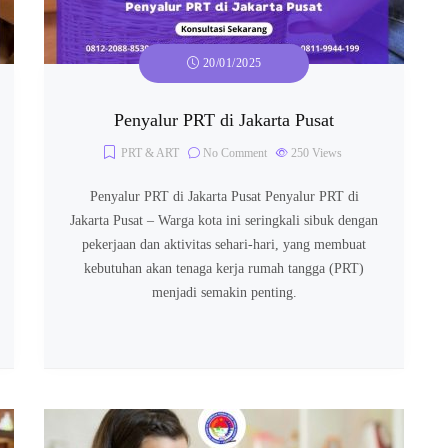
20/01/2025
Penyalur PRT di Jakarta Pusat
PRT & ART
No Comment
250
Views
Penyalur PRT di Jakarta Pusat Penyalur PRT di
Jakarta Pusat – Warga kota ini seringkali sibuk dengan
pekerjaan dan aktivitas sehari-hari, yang membuat
kebutuhan akan tenaga kerja rumah tangga (PRT)
menjadi semakin penting.