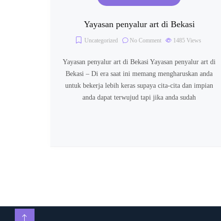
Yayasan penyalur art di Bekasi
Uncategorized
No Comment
1485
Views
Yayasan penyalur art di Bekasi Yayasan penyalur art di
Bekasi – Di era saat ini memang mengharuskan anda
untuk bekerja lebih keras supaya cita-cita dan impian
anda dapat terwujud tapi jika anda sudah