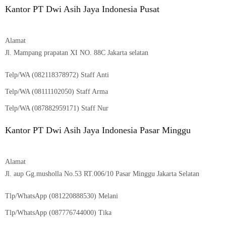
Kantor PT Dwi Asih Jaya Indonesia Pusat
Alamat
Jl. Mampang prapatan XI NO. 88C Jakarta selatan
Telp/WA (082118378972) Staff Anti
Telp/WA (08111102050) Staff Arma
Telp/WA (087882959171) Staff Nur
Kantor PT Dwi Asih Jaya Indonesia Pasar Minggu
Alamat
Jl. aup Gg.musholla No.53 RT.006/10 Pasar Minggu Jakarta Selatan
Tlp/WhatsApp (
081220888530
) Melani
Tlp/WhatsApp (
087776744000
) Tika