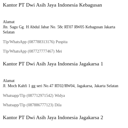
Kantor PT Dwi Asih Jaya Indonesia Kebagusan
Alamat
Jln. Sagu Gg. H Abdul Jabar No. 58c RT07 RW05 Kebagusan Jakarta
Selatan
Tlp/WhatsApp (
087788313176
) Puspita
Tlp/WhatsApp (
087727777467
) Mei
Kantor PT Dwi Asih Jaya Indonesia Jagakarsa 1
Alamat
Jl. Moch Kahfi 1 gg seri No.47 RT02/RW04, Jagakarsa, Jakarta Selatan
Whatsapp/Tlp (
087712971542
) Widya
Whatsapp/Tlp (
087886777123
) Dila
Kantor PT Dwi Asih Jaya Indonesia Jagakarsa 2