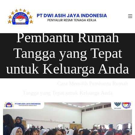
Cara Memilih
Pembantu Rumah
Tangga yang Tepat
untuk Keluarga Anda
Home
›
PRT & ART
›
Cara Memilih Pembantu Rumah
Tangga yang Tepat untuk Keluarga Anda