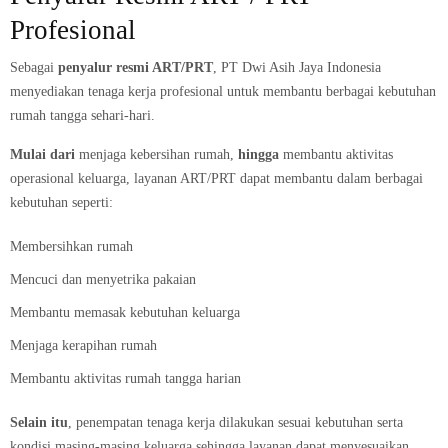
Profesional
Sebagai
penyalur resmi ART/PRT
, PT Dwi Asih Jaya Indonesia
menyediakan tenaga kerja profesional untuk membantu berbagai kebutuhan
rumah tangga sehari-hari.
Mulai dari
menjaga kebersihan rumah,
hingga
membantu aktivitas
operasional keluarga, layanan ART/PRT dapat membantu dalam berbagai
kebutuhan seperti:
Membersihkan rumah
Mencuci dan menyetrika pakaian
Membantu memasak kebutuhan keluarga
Menjaga kerapihan rumah
Membantu aktivitas rumah tangga harian
Selain itu
, penempatan tenaga kerja dilakukan sesuai kebutuhan serta
kondisi masing-masing keluarga sehingga layanan dapat menyesuaikan