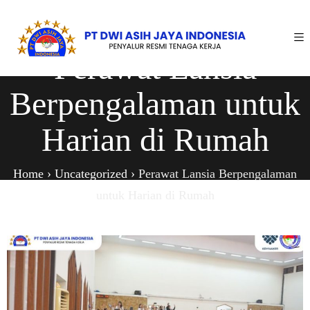
Perawat Lansia
Berpengalaman untuk
Harian di Rumah
Home
›
Uncategorized
›
Perawat Lansia Berpengalaman
untuk Harian di Rumah