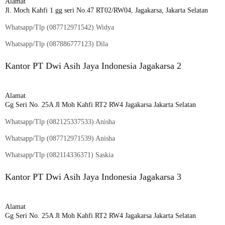
Alamat
Jl. Moch Kahfi 1 gg seri No.47 RT02/RW04, Jagakarsa, Jakarta Selatan
Whatsapp/Tlp (
087712971542
) Widya
Whatsapp/Tlp (
087886777123
) Dila
Kantor PT Dwi Asih Jaya Indonesia Jagakarsa 2
Alamat
Gg Seri No. 25A Jl Moh Kahfi RT2 RW4 Jagakarsa Jakarta Selatan
Whatsapp/Tlp (
082125337533
) Anisha
Whatsapp/Tlp (
087712971539
) Anisha
Whatsapp/Tlp (
082114336371
) Saskia
Kantor PT Dwi Asih Jaya Indonesia Jagakarsa 3
Alamat
Gg Seri No. 25A Jl Moh Kahfi RT2 RW4 Jagakarsa Jakarta Selatan