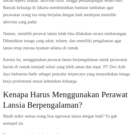
harian seperti makan, aktivitas rutin, hingga pendampingan sehari-hari.
Banyak keluarga di Jakarta membutuhkan bantuan tambahan agar
perawatan orang tua tetap berjalan dengan baik meskipun memiliki
aktivitas yang padat.
Namun, memilih perawat lansia tidak bisa dilakukan secara sembarangan.
Dibutuhkan tenaga yang sabar, telaten, dan memiliki pengalaman agar
lansia tetap merasa nyaman selama di rumah.
Karena itu, menggunakan perawat lansia berpengalaman untuk perawatan
harian di rumah menjadi solusi yang lebih aman dan tepat. PT Dwi Asih
Jaya Indonesia hadir sebagai penyalur terpercaya yang menyediakan tenaga
kerja profesional sesuai kebutuhan keluarga.
Kenapa Harus Menggunakan Perawat
Lansia Berpengalaman?
Masih mikir semua orang bisa ngerawat lansia dengan baik? Ya gak
sesimpel itu.