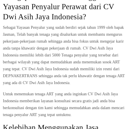
Yayasan Penyalur Perawat dari CV
Dwi Asih Jaya Indonesia?
Sebagai Yayasan Penyalur yang sudah berdiri sejak tahun 1999 oleh bapak
Jasman, Telah banyak tenaga yang disalurkan untuk membantu mengurus
pekerjaan-pekerjaan rumah sehingga anda bisa fokus untuk mengejar karir
anda tanpa khawatir dengan pekerjaan di rumah.
CV Dwi Asih
Jaya
Indonesia memiliki lebih dari 5000 Tenaga penyalur yang tersebar dari
berbagai wilayah yang dapat memudahkan anda menemukan sosok ART
yang tepat. CV Dwi Asih Jaya Indonesia sudah memiliki izin resmi dari
DEPNAKERTRANS sehingga anda tak perlu khawatir dengan tenaga ART
yang ada di CV Dwi Asih Jaya Indonesia.
Untuk menemukan tenaga ART yang anda inginkan
CV Dwi Asih
Jaya
Indonesia memberikan layanan konsultasi secara gratis jadi anda bisa
berkonsultasi dengan tim kami sehingga memudahkan anda dalam mencari
tenaga penyalur ART yang tepat untukmu.
Kelebihan Menggunakan Jasa