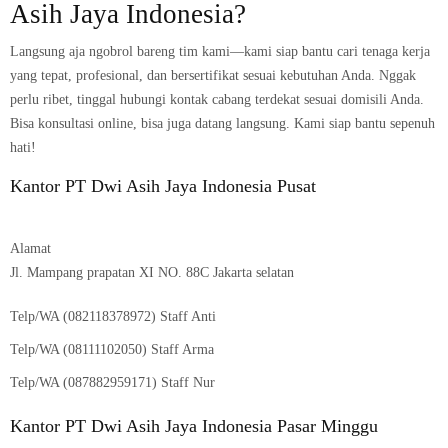
Asih Jaya Indonesia?
Langsung aja ngobrol bareng tim kami—kami siap bantu cari tenaga kerja
yang tepat, profesional, dan bersertifikat sesuai kebutuhan Anda. Nggak
perlu ribet, tinggal hubungi kontak cabang terdekat sesuai domisili Anda.
Bisa konsultasi online, bisa juga datang langsung. Kami siap bantu sepenuh
hati!
Kantor PT Dwi Asih Jaya Indonesia Pusat
Alamat
Jl. Mampang prapatan XI NO. 88C Jakarta selatan
Telp/WA (082118378972) Staff Anti
Telp/WA (08111102050) Staff Arma
Telp/WA (087882959171) Staff Nur
Kantor PT Dwi Asih Jaya Indonesia Pasar Minggu